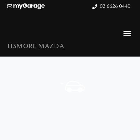
02 6626 0440
LISMORE MAZDA